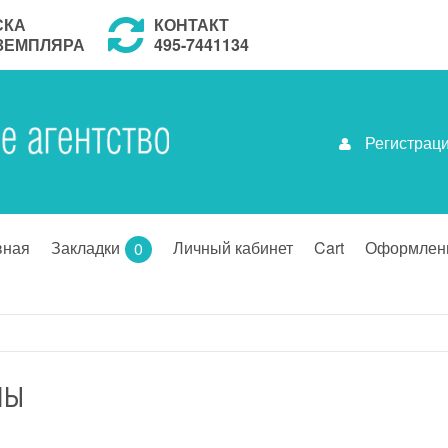
СКА
КОНТАКТ
КЗЕМПЛЯРА
495-7441134
Регистрац
вная
Закладки
Личный кабинет
Cart
Оформлени
0
ЛЫ