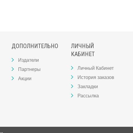
ДОПОЛНИТЕЛЬНО
ЛИЧНЫЙ
КАБИНЕТ
Издатели
Личный Кабинет
Партнеры
История заказов
Акции
Закладки
Рассылка