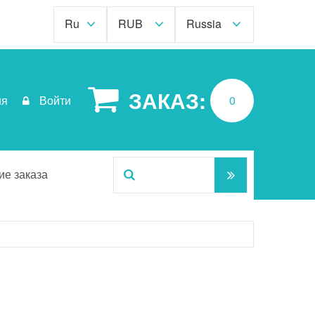
Ru
RUB
Russia
ЗАКАЗ:
ия
Войти
0
е заказа